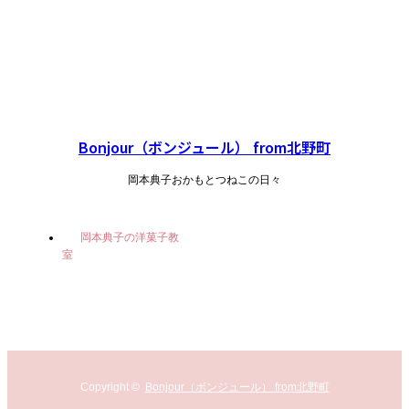
Bonjour（ボンジュール） from北野町
岡本典子おかもとつねこの日々
岡本典子の洋菓子教
室
Copyright ©
Bonjour（ボンジュール） from北野町