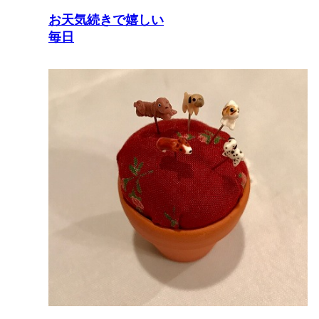
お天気続きで嬉しい
毎日