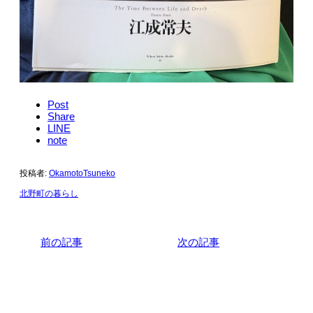
Post
Share
LINE
note
投稿者:
OkamotoTsuneko
北野町の暮らし
前の記事
次の記事
関連記事