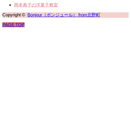
岡本典子の洋菓子教室
Copyright ©
Bonjour（ボンジュール） from北野町
PAGE TOP