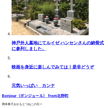
神戸外人墓地にてルイゼ ハンセンさんの納骨式
に参列しました。
映画を身近に楽しんでみては！是非どうぞ
元気いっぱい カンナ
Bonjour（ボンジュール） from北野町
岡本典子おかもとつねこの日々