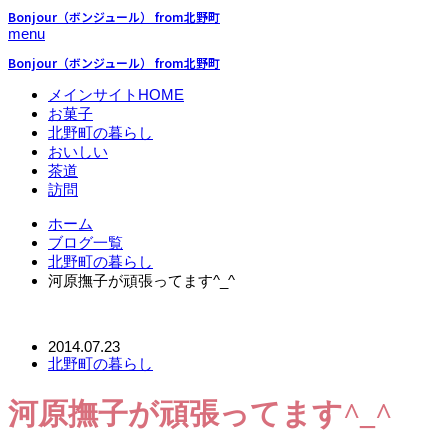
Bonjour（ボンジュール） from北野町
menu
Bonjour（ボンジュール） from北野町
メインサイトHOME
お菓子
北野町の暮らし
おいしい
茶道
訪問
ホーム
ブログ一覧
北野町の暮らし
河原撫子が頑張ってます^_^
2014.07.23
北野町の暮らし
河原撫子が頑張ってます^_^