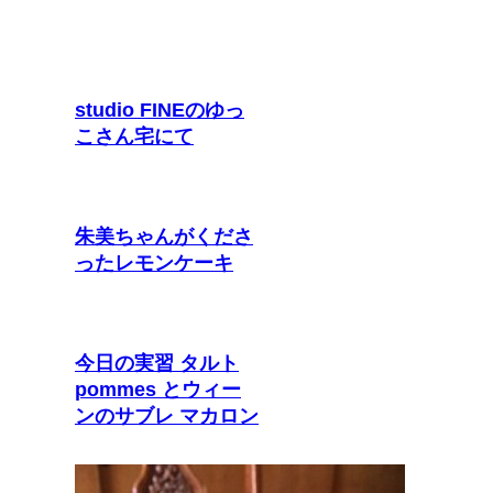
関連記事
studio FINEのゆっ
こさん宅にて
朱美ちゃんがくださ
ったレモンケーキ
今日の実習 タルト
pommes とウィー
ンのサブレ マカロン