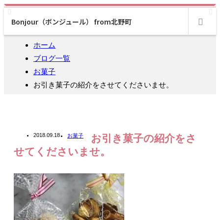
Bonjour（ボンジュール） from北野町
m
ホーム
ブログ一覧
お菓子
お引き菓子の紹介をさせてくださいませ。
2018.09.18
お菓子
お引き菓子の紹介をさ
せてくださいませ。