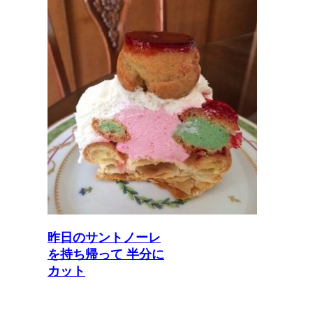
昨日のサントノーレ
を持ち帰って 半分に
カット