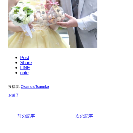
Post
Share
LINE
note
投稿者:
OkamotoTsuneko
お菓子
前の記事
次の記事