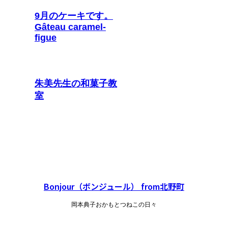
9月のケーキです。
Gâteau caramel-
figue
朱美先生の和菓子教
室
Bonjour（ボンジュール） from北野町
岡本典子おかもとつねこの日々