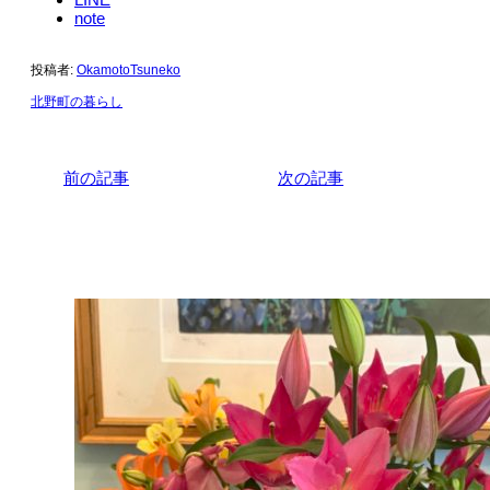
note
投稿者:
OkamotoTsuneko
北野町の暮らし
前の記事
次の記事
関連記事