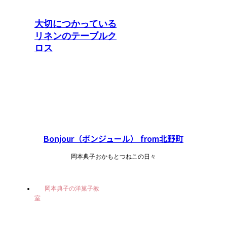
大切につかっている
リネンのテーブルク
ロス
Bonjour（ボンジュール） from北野町
岡本典子おかもとつねこの日々
岡本典子の洋菓子教
室