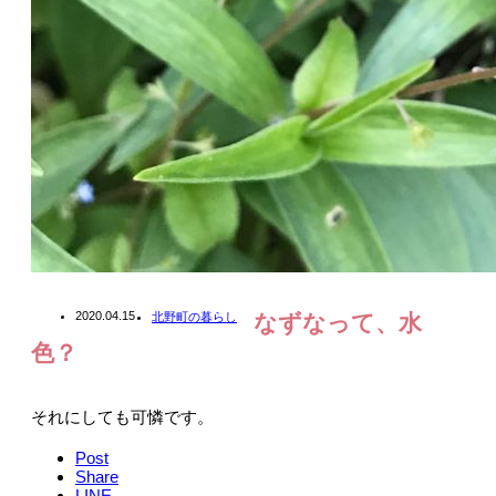
2020.04.15
北野町の暮らし
なずなって、水
色？
それにしても可憐です。
Post
Share
LINE