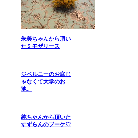
朱美ちゃんから頂い
たミモザリース
ジベルニーのお庭じ
ゃなくて大学のお
池。
純ちゃんから頂いた
すずらんのブーケ♡