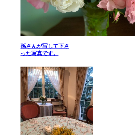
孫さんが写して下さ
った写真です。