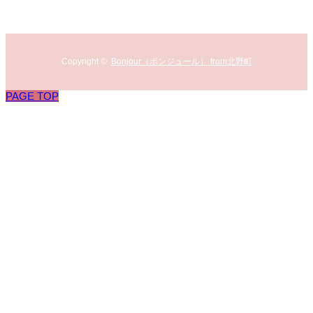
Copyright ©
Bonjour（ボンジュール） from北野町
PAGE TOP