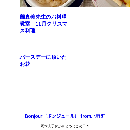
薗直美先生のお料理
教室 11月クリスマ
ス料理
バースデーに頂いた
お花
Bonjour（ボンジュール） from北野町
岡本典子おかもとつねこの日々