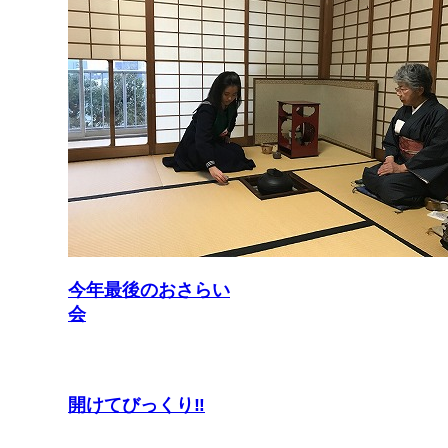
今年最後のおさらい
会
開けてびっくり‼︎