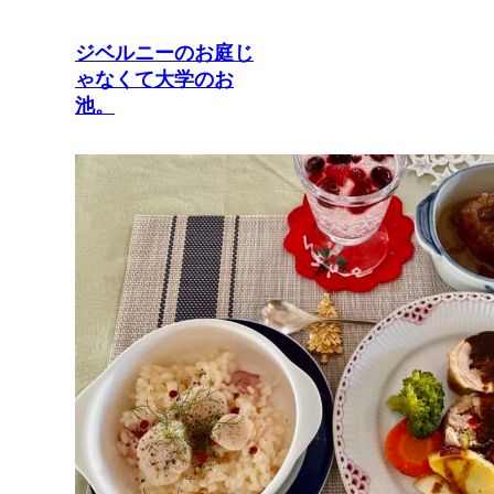
ジベルニーのお庭じ
ゃなくて大学のお
池。