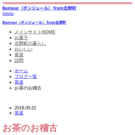
Bonjour（ボンジュール） from北野町
menu
Bonjour（ボンジュール） from北野町
メインサイトHOME
お菓子
北野町の暮らし
おいしい
茶道
訪問
ホーム
ブログ一覧
茶道
お茶のお稽古
2018.09.22
茶道
お茶のお稽古