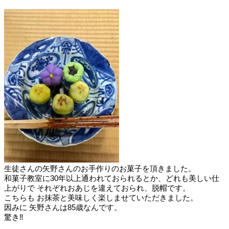
生徒さんの矢野さんのお手作りのお菓子を頂きました。
和菓子教室に30年以上通われておられるとか、どれも美しい仕
上がりで それぞれおあじを違えておられ、脱帽です。
こちらも お抹茶と美味しく楽しませていただきました。
因みに 矢野さんは85歳なんです。
驚き‼️