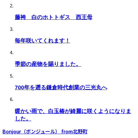
藤袴 白のホトトギス 西王母
毎年咲いてくれます！
季節の産物を賜りました。
700年を遡る鎌倉時代創業の三光丸へ
暖かい雨で、白玉椿が綺麗に咲くようになりま
した。
Bonjour（ボンジュール） from北野町