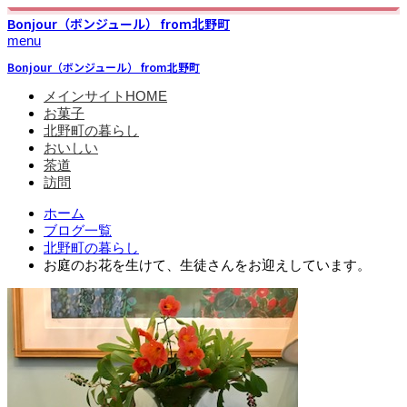
Bonjour（ボンジュール） from北野町
menu
Bonjour（ボンジュール） from北野町
メインサイトHOME
お菓子
北野町の暮らし
おいしい
茶道
訪問
ホーム
ブログ一覧
北野町の暮らし
お庭のお花を生けて、生徒さんをお迎えしています。