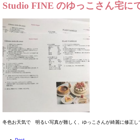
Studio FINE のゆっこさん宅に
冬色お天気で 明るい写真が難しく、ゆっこさんが綺麗に修正してレ
Post