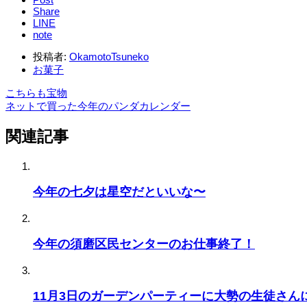
Share
LINE
note
投稿者:
OkamotoTsuneko
お菓子
こちらも宝物
ネットで買った今年のパンダカレンダー
関連記事
今年の七夕は星空だといいな〜
今年の須磨区民センターのお仕事終了！
11月3日のガーデンパーティーに大勢の生徒さん