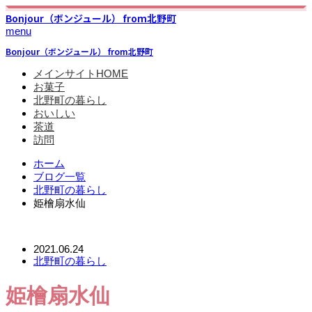
Bonjour（ボンジュール） from北野町
menu
Bonjour（ボンジュール） from北野町
メインサイトHOME
お菓子
北野町の暮らし
おいしい
茶道
訪問
ホーム
ブログ一覧
北野町の暮らし
姫檜扇水仙
2021.06.24
北野町の暮らし
姫檜扇水仙