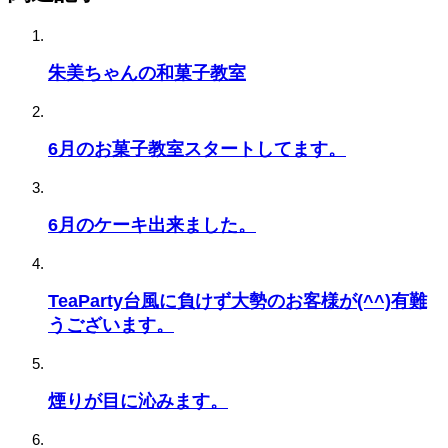
朱美ちゃんの和菓子教室
6月のお菓子教室スタートしてます。
6月のケーキ出来ました。
TeaParty台風に負けず大勢のお客様が(^^)有難
うございます。
煙りが目に沁みます。