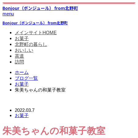
Bonjour（ボンジュール） from北野町
menu
Bonjour（ボンジュール） from北野町
メインサイトHOME
お菓子
北野町の暮らし
おいしい
茶道
訪問
ホーム
ブログ一覧
お菓子
朱美ちゃんの和菓子教室
2022.03.7
お菓子
朱美ちゃんの和菓子教室