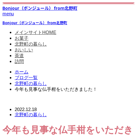
Bonjour（ボンジュール） from北野町
menu
Bonjour（ボンジュール） from北野町
メインサイトHOME
お菓子
北野町の暮らし
おいしい
茶道
訪問
ホーム
ブログ一覧
北野町の暮らし
今年も見事な仏手柑をいただきました！
2022.12.18
北野町の暮らし
今年も見事な仏手柑をいただき