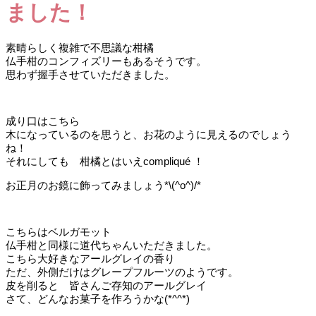
ました！
素晴らしく複雑で不思議な柑橘
仏手柑のコンフィズリーもあるそうです。
思わず握手させていただきました。
成り口はこちら
木になっているのを思うと、お花のように見えるのでしょう
ね！
それにしても 柑橘とはいえcompliqué ！
お正月のお鏡に飾ってみましょう*\(^o^)/*
こちらはベルガモット
仏手柑と同様に道代ちゃんいただきました。
こちら大好きなアールグレイの香り
ただ、外側だけはグレープフルーツのようです。
皮を削ると 皆さんご存知のアールグレイ
さて、どんなお菓子を作ろうかな(*^^*)