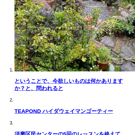
ということで、今欲しいものは何かあります
か？と、問われると
TEAPOND ハイダウェイマンゴーティー
須磨区民センターの5回のレッスンを終えて