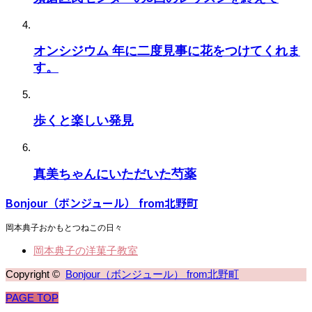
オンシジウム 年に二度見事に花をつけてくれま
す。
歩くと楽しい発見
真美ちゃんにいただいた芍薬
Bonjour（ボンジュール） from北野町
岡本典子おかもとつねこの日々
岡本典子の洋菓子教室
Copyright ©
Bonjour（ボンジュール） from北野町
PAGE TOP