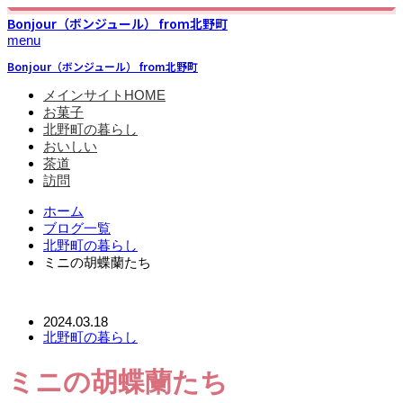
Bonjour（ボンジュール） from北野町
menu
Bonjour（ボンジュール） from北野町
メインサイトHOME
お菓子
北野町の暮らし
おいしい
茶道
訪問
ホーム
ブログ一覧
北野町の暮らし
ミニの胡蝶蘭たち
2024.03.18
北野町の暮らし
ミニの胡蝶蘭たち