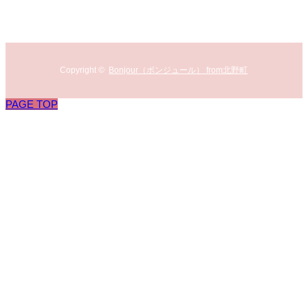
Copyright ©
Bonjour（ボンジュール） from北野町
PAGE TOP