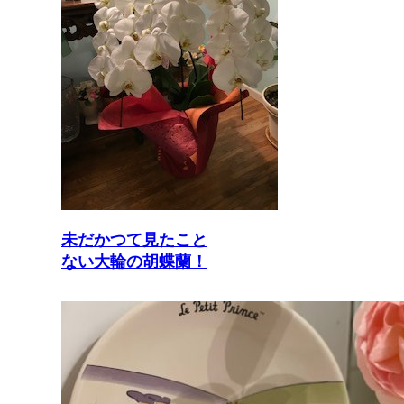
未だかつて見たこと
ない大輪の胡蝶蘭！