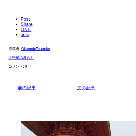
Post
Share
LINE
note
投稿者:
OkamotoTsuneko
北野町の暮らし
コメント:
0
前の記事
次の記事
関連記事