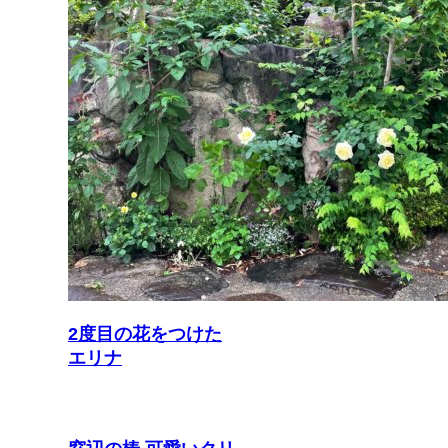
2度目の花をつけた
エリナ