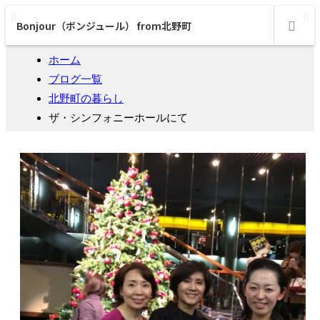
Bonjour（ボンジュール） from北野町
m
ホーム
ブログ一覧
北野町の暮らし
ザ・シンフォニーホールにて