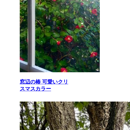
窓辺の椿 可愛いクリ
スマスカラー