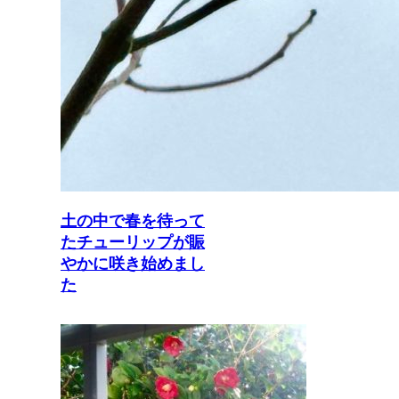
土の中で春を待って
たチューリップが賑
やかに咲き始めまし
た