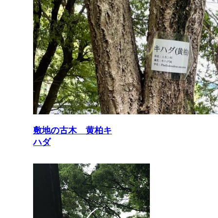
敷地の古木 黄柏キ
ハダ