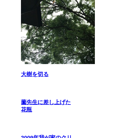
大樹を切る
薗先生に差し上げた
花瓶
2009年我が家のクリ