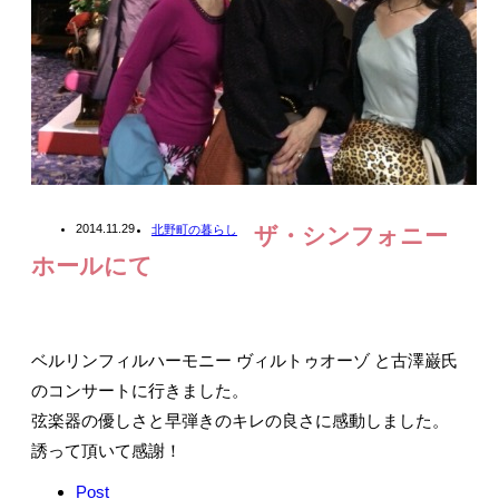
2014.11.29
北野町の暮らし
ザ・シンフォニー
ホールにて
ベルリンフィルハーモニー ヴィルトゥオーゾ と古澤巌氏
のコンサートに行きました。
弦楽器の優しさと早弾きのキレの良さに感動しました。
誘って頂いて感謝！
Post