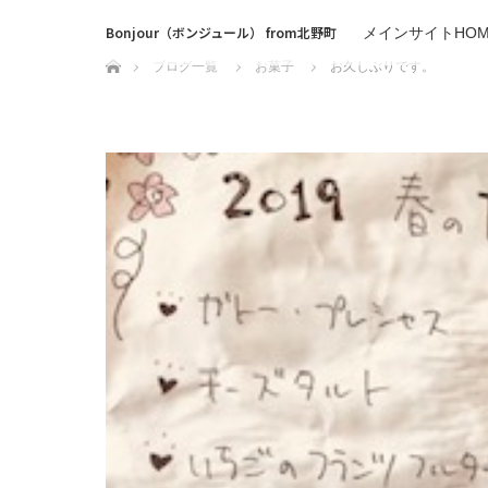
Bonjour（ボンジュール） from北野町
メインサイトHOM
ホーム
ブログ一覧
お菓子
お久しぶりです。