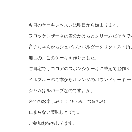
今月のケーキレッスンは明日から始まります。
フロッケンザーネは雪のかけらとクリームだそうで
育子ちゃんからシュバルツバルダーをリクエスト頂
無しの、このケーキを作りました。
ご自宅ではココアのスポンジケーキに替えてお作り
イルプルーのご本からオレンジのパウンドケーキ 一
ジャムはルバーブなのです。が、
来てのお楽しみ！！ ひ・み・つ(๑˃̵ᴗ˂̵)
止まらない美味しさです。
ご参加お待ちしてます。