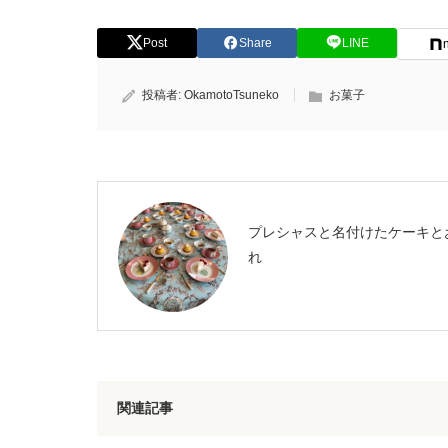
Post
Share
LINE
投稿者:
OkamotoTsuneko
お菓子
プレシャスと名付けたケーキと
れ
関連記事