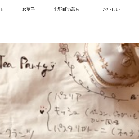
E
お菓子
北野町の暮らし
おいしい