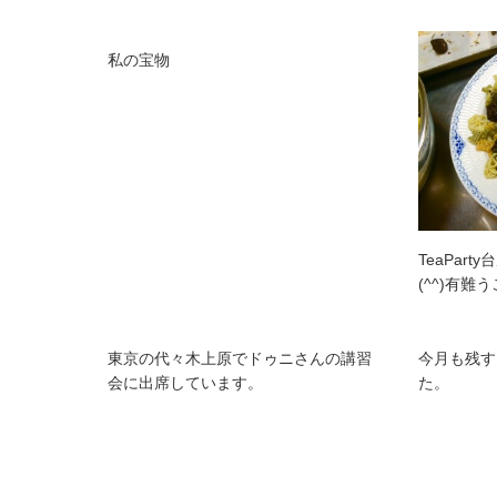
私の宝物
TeaPar
(^^)有難
東京の代々木上原でドゥニさんの講習
今月も残す
会に出席しています。
た。