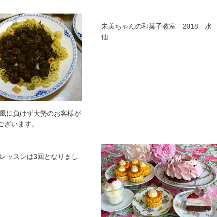
朱美ちゃんの和菓子教室 2018 水
仙
ty台風に負けず大勢のお客様が
うございます。
レッスンは3回となりまし