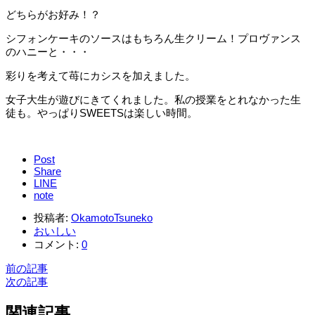
どちらがお好み！？
シフォンケーキのソースはもちろん生クリーム！プロヴァンス
のハニーと・・・
彩りを考えて苺にカシスを加えました。
女子大生が遊びにきてくれました。私の授業をとれなかった生
徒も。やっぱりSWEETSは楽しい時間。
Post
Share
LINE
note
投稿者:
OkamotoTsuneko
おいしい
コメント:
0
前の記事
次の記事
関連記事