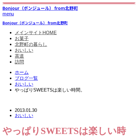
Bonjour（ボンジュール） from北野町
menu
Bonjour（ボンジュール） from北野町
メインサイトHOME
お菓子
北野町の暮らし
おいしい
茶道
訪問
ホーム
ブログ一覧
おいしい
やっぱりSWEETSは楽しい時間。
2013.01.30
おいしい
やっぱりSWEETSは楽しい時