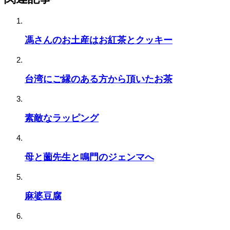
馮さんのお土産はお紅茶とクッキー
台湾にご縁のある方から頂いたお茶
素敵なラッピング
母と薗先生と鳴門のジェンマへ
麻婆豆腐