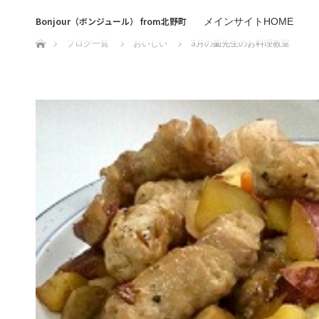
Bonjour（ボンジュール） from北野町
メインサイトHOME
ホーム
ブログ一覧
おいしい
3月の薗先生のお料理教室