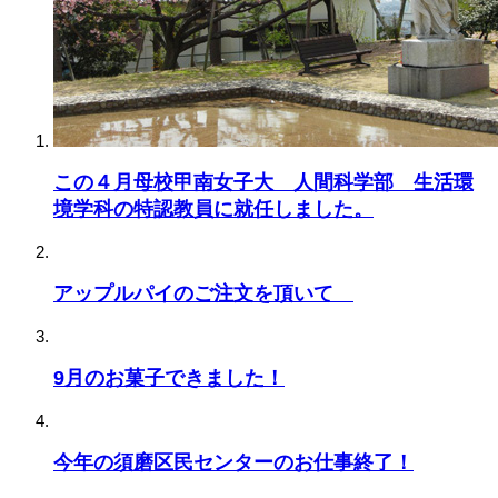
この４月母校甲南女子大 人間科学部 生活環
境学科の特認教員に就任しました。
アップルパイのご注文を頂いて
9月のお菓子できました！
今年の須磨区民センターのお仕事終了！