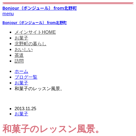
Bonjour（ボンジュール） from北野町
menu
Bonjour（ボンジュール） from北野町
メインサイトHOME
お菓子
北野町の暮らし
おいしい
茶道
訪問
ホーム
ブログ一覧
お菓子
和菓子のレッスン風景。
2013.11.25
お菓子
和菓子のレッスン風景。