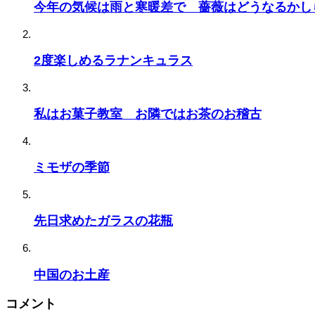
今年の気候は雨と寒暖差で 薔薇はどうなるかし
2度楽しめるラナンキュラス
私はお菓子教室 お隣ではお茶のお稽古
ミモザの季節
先日求めたガラスの花瓶
中国のお土産
コメント