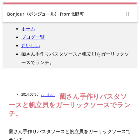
Bonjour（ボンジュール） from北野町
m
ホーム
ブログ一覧
おいしい
薗さん手作りパスタソースと帆立貝をガーリックソ
ースでランチ。
2014.03.3
おいしい
薗さん手作りパスタソ
ースと帆立貝をガーリックソースでラン
チ。
薗さん手作りパスタソースと帆立貝をガーリックソースで
ランチ。