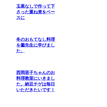
玉葱なしで作って下
さった重ね煮をベー
スに
冬のおもてなし料理
を薗先生に学びまし
た。
西岡容子ちゃんのお
料理教室にいきまし
た。納豆チゲは毎日
いただきたいです！