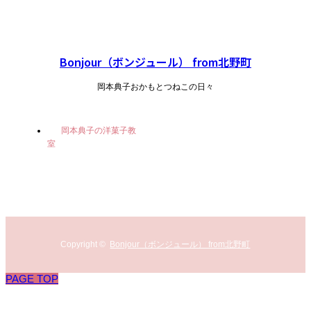
Bonjour（ボンジュール） from北野町
岡本典子おかもとつねこの日々
岡本典子の洋菓子教
室
Copyright ©
Bonjour（ボンジュール） from北野町
PAGE TOP