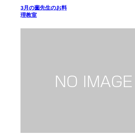
3月の薗先生のお料
理教室