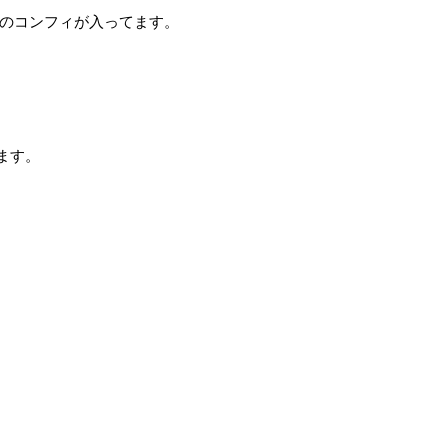
イユのコンフィが入ってます。
ます。