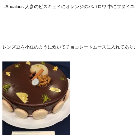
L’Andalous 人参のビスキュイにオレンジのババロワ 中にフヌ
レンズ豆を小豆のように炊いてチョコレートムースに入れてあり