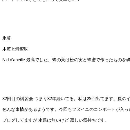
氷菓
木苺と蜂蜜味
Nid d’abeille 最高でした。蜂の巣は松の実と蜂蜜で作った
32回目の講習会 つまり32年続いてる。私は29回出てます。
色んな事情があるようです。今回もフヌイユのコンポートが入っ
ブログしてますが 永遠は無いけど 寂しい気持ちです。