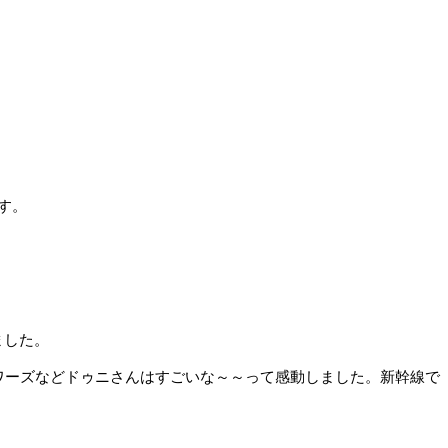
ます。
ました。
ワーズなどドゥニさんはすごいな～～って感動しました。新幹線で