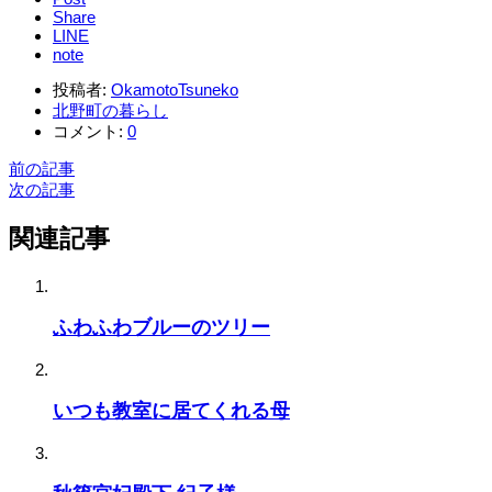
Share
LINE
note
投稿者:
OkamotoTsuneko
北野町の暮らし
コメント:
0
前の記事
次の記事
関連記事
ふわふわブルーのツリー
いつも教室に居てくれる母