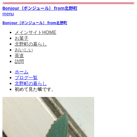
Bonjour（ボンジュール） from北野町
menu
Bonjour（ボンジュール） from北野町
メインサイトHOME
お菓子
北野町の暮らし
おいしい
茶道
訪問
ホーム
ブログ一覧
北野町の暮らし
初めて見た蛾です。