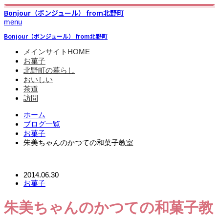
Bonjour（ボンジュール） from北野町
menu
Bonjour（ボンジュール） from北野町
メインサイトHOME
お菓子
北野町の暮らし
おいしい
茶道
訪問
ホーム
ブログ一覧
お菓子
朱美ちゃんのかつての和菓子教室
2014.06.30
お菓子
朱美ちゃんのかつての和菓子教