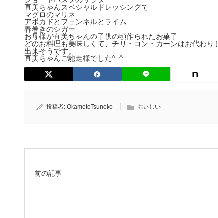
直美ちゃんスペシャルドレッシングで
マグロのマリネ
アボカドとフェンネルとライム
春巻きのシガー
お母様が直美ちゃんの子供の頃作られたお菓子
どのお料理も美味しくて、チリ・コン・カーンはお代わりしまし
出来そうです。
直美ちゃんご馳走様でした^_^
投稿者:
OkamotoTsuneko
おいしい
前の記事