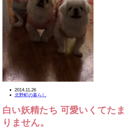
2014.11.26
北野町の暮らし
白い妖精たち 可愛いくてたま
りません。