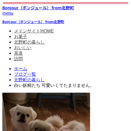
Bonjour（ボンジュール） from北野町
menu
Bonjour（ボンジュール） from北野町
メインサイトHOME
お菓子
北野町の暮らし
おいしい
茶道
訪問
ホーム
ブログ一覧
北野町の暮らし
白い妖精たち 可愛いくてたまりません。