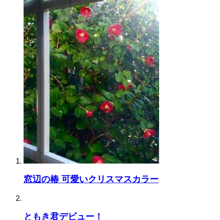
窓辺の椿 可愛いクリスマスカラー
ともき君デビュー！