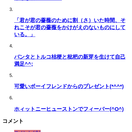
「君が君の薔薇のために割（さ）いた時間、そ
れこそが君の薔薇をかけがえのないものにして
いる。」
バンタとトルコ桔梗と枇杷の新芽を生けて自己
満足^^;
可愛いボーイフレンドからのプレゼント(*^^*)
ホィットニーヒューストンでフィーバー(^O^)
コメント