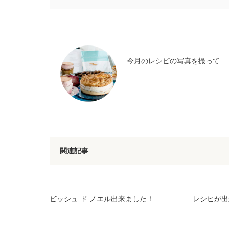
今月のレシピの写真を撮って
関連記事
ビッシュ ド ノエル出来ました！
レシピが出