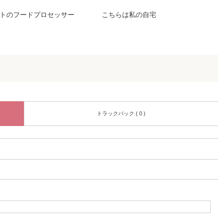
トのフードプロセッサー
こちらは私の自宅
トラックバック ( 0 )