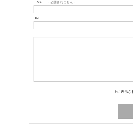
E-MAIL
- 公開されません -
URL
上に表示さ