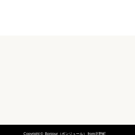
Copyright ©
Bonjour（ボンジュール） from北野町