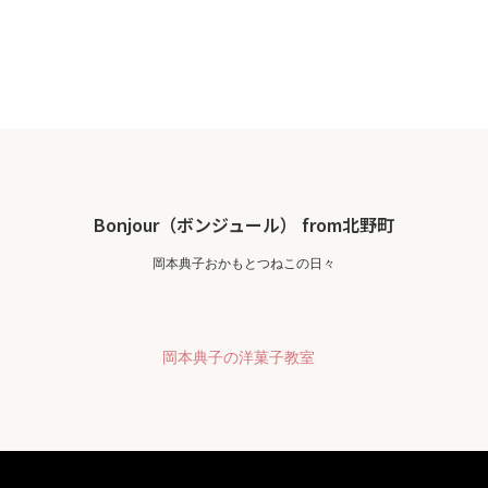
Bonjour（ボンジュール） from北野町
岡本典子おかもとつねこの日々
岡本典子の洋菓子教室