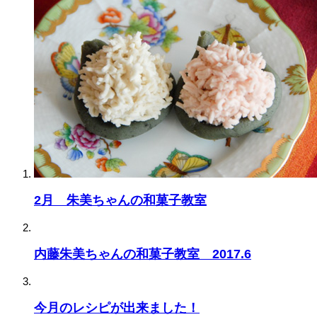
2月 朱美ちゃんの和菓子教室
内藤朱美ちゃんの和菓子教室 2017.6
今月のレシピが出来ました！