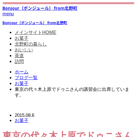
Bonjour（ボンジュール） from北野町
menu
Bonjour（ボンジュール） from北野町
メインサイトHOME
お菓子
北野町の暮らし
おいしい
茶道
訪問
ホーム
ブログ一覧
お菓子
東京の代々木上原でドゥニさんの講習会に出席していま
す。
2015.08.6
お菓子
東京の代々木上原でドゥニさん