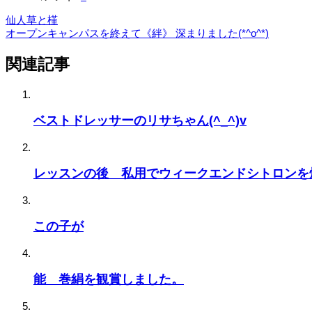
仙人草と槿
オープンキャンパスを終えて《絆》 深まりました(*^o^*)
関連記事
ベストドレッサーのリサちゃん(^_^)v
レッスンの後 私用でウィークエンドシトロンを
この子が
能 巻絹を観賞しました。