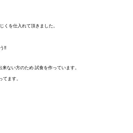
ちじくを仕入れて頂きました。
う‼
出来ない方のため 試食を作っています。
ってます。