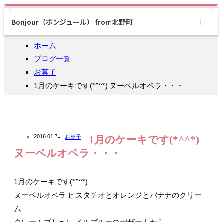
Bonjour（ボンジュール） from北野町
m
ホーム
ブログ一覧
お菓子
1月のケーキです(*^^*) ヌーベルオペラ・・・
2016.01.7
お菓子
1月のケーキです(*^^*)
ヌーベルオペラ・・・
1月のケーキです(*^^*)
ヌーベルオペラ ピスタチオとオレンジとバナナのクリー
ム
クレームブリュレ イルプルーのデザートから