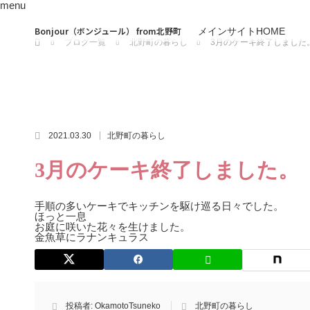
menu
ホーム
Bonjour（ボンジュール） from北野町
メインサイトHOME
ブログ一覧
北野町の暮らし
3月のケーキ終了しました
2021.03.30
北野町の暮らし
3月のケーキ終了しました。
手順の多いケーキでキッチンを駆け巡る日々でした。
ほっと一息
お庭に咲いた花々を生けました。
金魚草にラナンキュラス
投稿者:
OkamotoTsuneko
北野町の暮らし