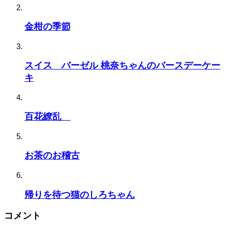
金柑の季節
スイス バーゼル 桃奈ちゃんのバースデーケー
キ
百花繚乱
お茶のお稽古
帰りを待つ猫のしろちゃん
コメント