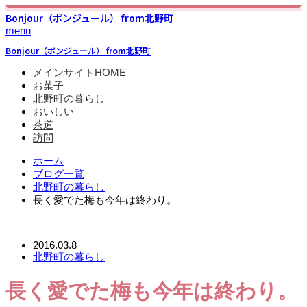
Bonjour（ボンジュール） from北野町
menu
Bonjour（ボンジュール） from北野町
メインサイトHOME
お菓子
北野町の暮らし
おいしい
茶道
訪問
ホーム
ブログ一覧
北野町の暮らし
長く愛でた梅も今年は終わり。
2016.03.8
北野町の暮らし
長く愛でた梅も今年は終わり。