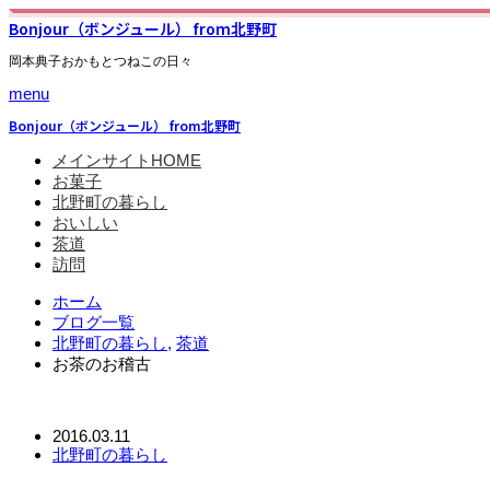
Bonjour（ボンジュール） from北野町
岡本典子おかもとつねこの日々
menu
Bonjour（ボンジュール） from北野町
メインサイトHOME
お菓子
北野町の暮らし
おいしい
茶道
訪問
ホーム
ブログ一覧
北野町の暮らし
,
茶道
お茶のお稽古
2016.03.11
北野町の暮らし