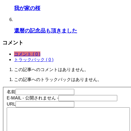
我が家の桜
還暦の記念品も頂きました
コメント
コメント ( 0 )
トラックバック ( 0 )
この記事へのコメントはありません。
この記事へのトラックバックはありません。
名前
E-MAIL
- 公開されません -
URL