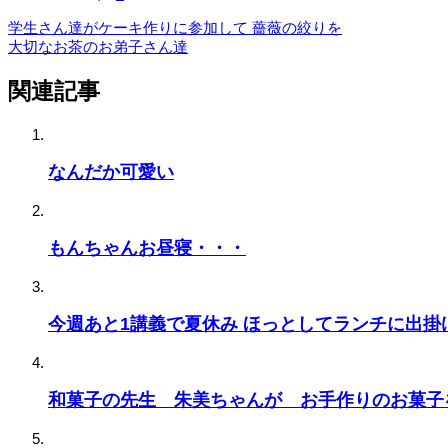
学生さん達がケーキ作りに参加して 薔薇の絞りを
大切なお茶のお弟子さん達
関連記事
なんだか可愛い
もんちゃんお昼寝・・・
今週あと1講義で夏休み ほっとしてランチに出掛
和菓子の先生 朱美ちゃんが お手作りのお菓子