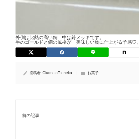
外側は比熱の高い銅 中は鈴メッキです。
手のゴールドと銅の風格が 美味しい物に仕上がる予感♡
投稿者:
OkamotoTsuneko
お菓子
前の記事