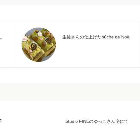
す。
生徒さんの仕上げたbûche de Noël
子
Studio FINEのゆっこさん宅にて