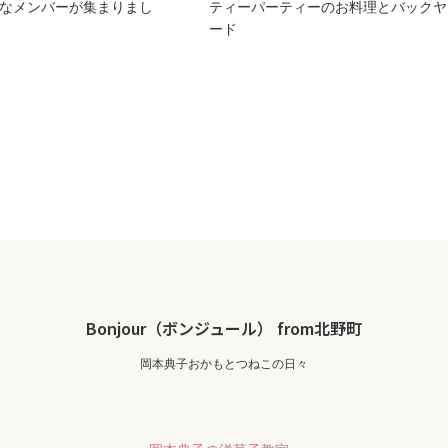
なメンバーが集まりまし
ティーパーティーのお料理とバックヤ
ード
Bonjour（ボンジュール） from北野町
岡本典子おかもとつねこの日々