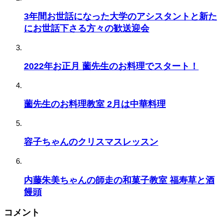
3年間お世話になった大学のアシスタントと新た
にお世話下さる方々の歓送迎会
2022年お正月 薗先生のお料理でスタート！
薗先生のお料理教室 2月は中華料理
容子ちゃんのクリスマスレッスン
内藤朱美ちゃんの師走の和菓子教室 福寿草と酒
饅頭
コメント