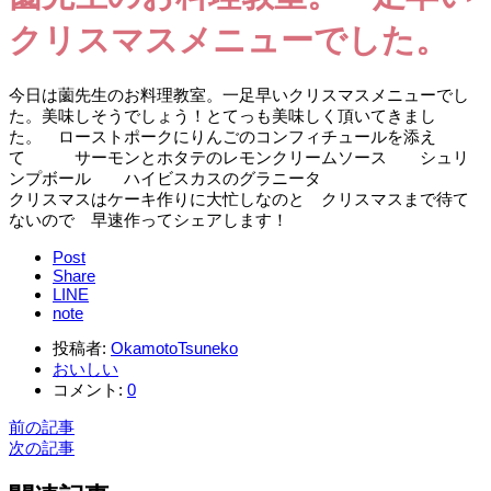
クリスマスメニューでした。
今日は薗先生のお料理教室。一足早いクリスマスメニューでし
た。美味しそうでしょう！とてっも美味しく頂いてきまし
た。 ローストポークにりんごのコンフィチュールを添え
て サーモンとホタテのレモンクリームソース シュリ
ンプボール ハイビスカスのグラニータ
クリスマスはケーキ作りに大忙しなのと クリスマスまで待て
ないので 早速作ってシェアします！
Post
Share
LINE
note
投稿者:
OkamotoTsuneko
おいしい
コメント:
0
前の記事
次の記事