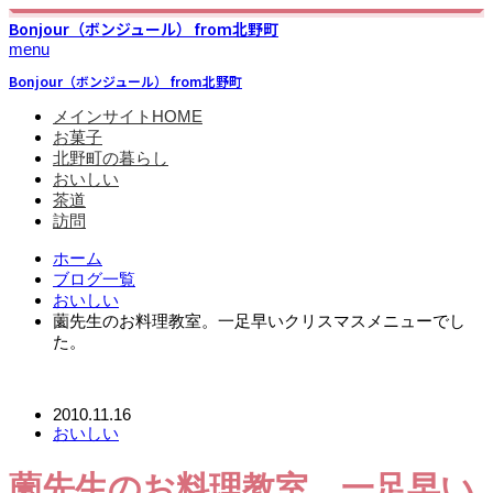
Bonjour（ボンジュール） from北野町
menu
Bonjour（ボンジュール） from北野町
メインサイトHOME
お菓子
北野町の暮らし
おいしい
茶道
訪問
ホーム
ブログ一覧
おいしい
薗先生のお料理教室。一足早いクリスマスメニューでし
た。
2010.11.16
おいしい
薗先生のお料理教室。一足早い