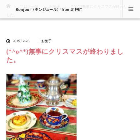
ホーム
ブログ一覧
お菓子
(*^o^*)無事にクリスマスが終わりま
Bonjour（ボンジュール） from北野町
した。
2015.12.26
お菓子
(*^o^*)無事にクリスマスが終わりまし
た。