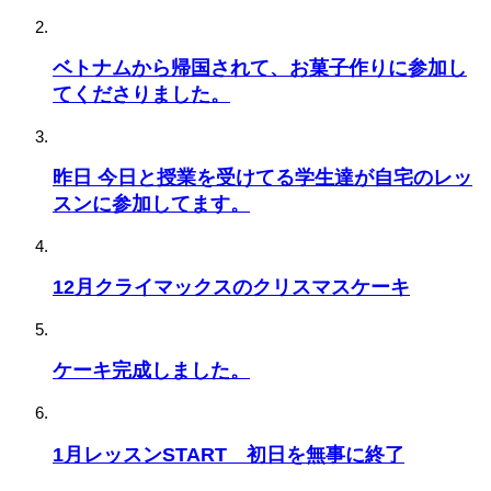
ベトナムから帰国されて、お菓子作りに参加し
てくださりました。
昨日 今日と授業を受けてる学生達が自宅のレッ
スンに参加してます。
12月クライマックスのクリスマスケーキ
ケーキ完成しました。
1月レッスンSTART 初日を無事に終了