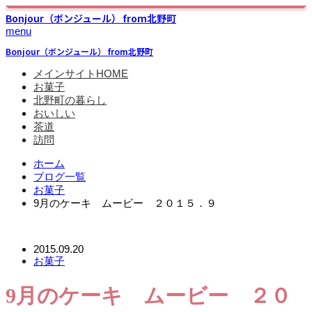
Bonjour（ボンジュール） from北野町
menu
Bonjour（ボンジュール） from北野町
メインサイトHOME
お菓子
北野町の暮らし
おいしい
茶道
訪問
ホーム
ブログ一覧
お菓子
9月のケーキ ムービー ２０１５．９
2015.09.20
お菓子
9月のケーキ ムービー ２０